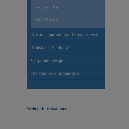
Archiv 2016
Archiv 2015
Ansprechpartnerin und Presseservice
Amtsblatt "Stadtinfo"
Corporate Design
Redaktionsstatut StadtInfo
Weitere Informationen