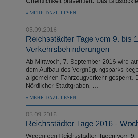
Öffentlichkeit präsentiert: Das Bildstöckle
MEHR DAZU LESEN
05.09.2016
Reichsstädter Tage vom 9. bis 
Verkehrsbehinderungen
Ab Mittwoch, 7. September 2016 wird au
dem Aufbau des Vergnügungsparks begon
allgemeinen Fahrzeugverkehr gesperrt. 
Nördlicher Stadtgraben, ...
MEHR DAZU LESEN
05.09.2016
Reichsstädter Tage 2016 - Woch
Wegen den Reichsstädter Tagen vom 9. b