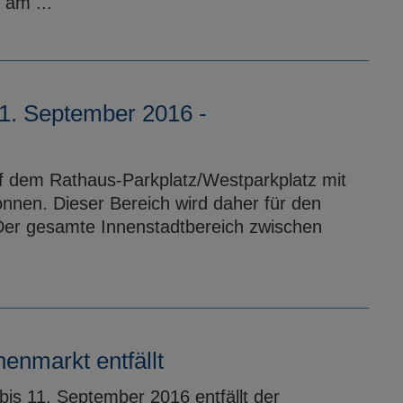
 am ...
11. September 2016 -
f dem Rathaus-Parkplatz/Westparkplatz mit
nen. Dieser Bereich wird daher für den
Der gesamte Innenstadtbereich zwischen
enmarkt entfällt
is 11. September 2016 entfällt der