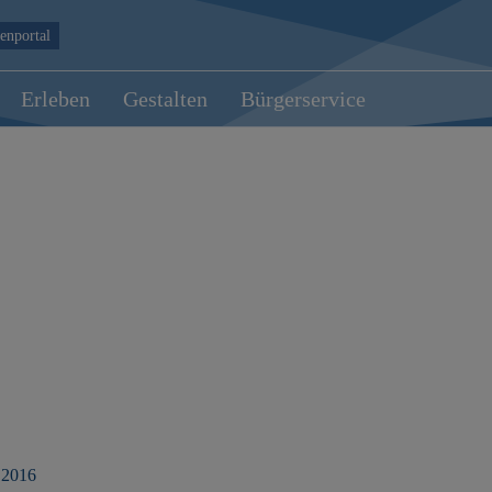
enportal
Erleben
Gestalten
Bürgerservice
 2016