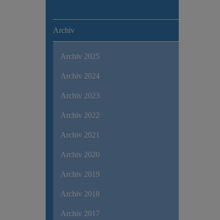
Archiv
Archiv 2025
Archiv 2024
Archiv 2023
Archiv 2022
Archiv 2021
Archiv 2020
Archiv 2019
Archiv 2018
Archiv 2017