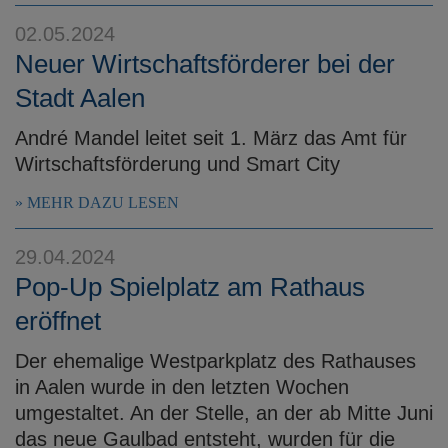
e
02.05.2024
n
Neuer Wirtschaftsförderer bei der
Stadt Aalen
André Mandel leitet seit 1. März das Amt für
Wirtschaftsförderung und Smart City
MEHR DAZU LESEN
29.04.2024
Pop-Up Spielplatz am Rathaus
eröffnet
Der ehemalige Westparkplatz des Rathauses
in Aalen wurde in den letzten Wochen
umgestaltet. An der Stelle, an der ab Mitte Juni
das neue Gaulbad entsteht, wurden für die