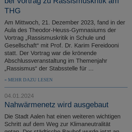
bei Vortrag zu Rassismuskritik am
THG
Am Mittwoch, 21. Dezember 2023, fand in der
Aula des Theodor-Heuss-Gymnasiums der
Vortrag „Rassismuskritik in Schule und
Gesellschaft“ mit Prof. Dr. Karim Fereidooni
statt. Der Vortrag war die krönende
Abschlussveranstaltung im Themenjahr
„Rassismus“ der Stabsstelle für ...
MEHR DAZU LESEN
04.01.2024
Nahwärmenetz wird ausgebaut
Die Stadt Aalen hat einen weiteren wichtigen
Schritt auf dem Weg zur Klimaneutralität
getan. Der städtische Bauhof wurde jetzt an