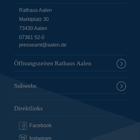
t
Rathaus Aalen
e
Marktplatz 30
73430
Aalen
07361 52-0
presseamt@aalen.de
Öffnungszeiten Rathaus Aalen
Subwebs
Direktlinks
Facebook
Instagram