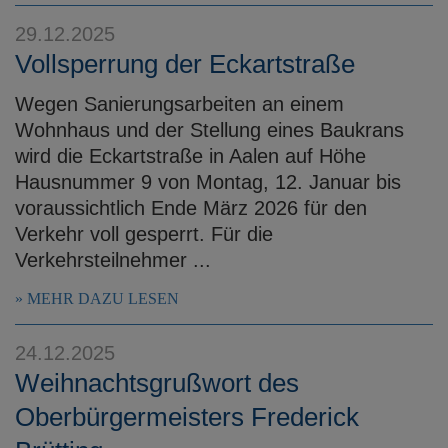
e
29.12.2025
n
Vollsperrung der Eckartstraße
Wegen Sanierungsarbeiten an einem
Wohnhaus und der Stellung eines Baukrans
wird die Eckartstraße in Aalen auf Höhe
Hausnummer 9 von Montag, 12. Januar bis
voraussichtlich Ende März 2026 für den
Verkehr voll gesperrt. Für die
Verkehrsteilnehmer ...
MEHR DAZU LESEN
24.12.2025
Weihnachtsgrußwort des
Oberbürgermeisters Frederick