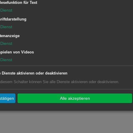
lesefunktion für Text
Dienst
riftdarstellung
Dienst
tenanzeige
Dienst
pielen von Videos
Dienst
e Dienste aktivieren oder deaktivieren
 diesem Schalter können Sie alle Dienste aktivieren oder deaktivieren.
tätigen
Alle akzeptieren