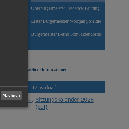
Oberbürgermeister Frederick Brütting
Erster Bürgermeister Wolfgang Steidle
Bürgermeister Bernd Schwarzendorfer
Weitere Informationen
Downloads
Ablehnen
Sitzungskalender 2026
(pdf)