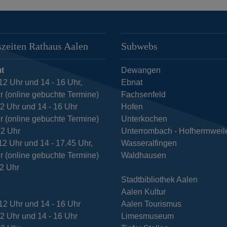
zeiten Rathaus Aalen
Subwebs
t
Dewangen
12 Uhr und 14 - 16 Uhr,
Ebnat
r (online gebuchte Termine)
Fachsenfeld
12 Uhr und 14 - 16 Uhr
Hofen
r (online gebuchte Termine)
Unterkochen
12 Uhr
Unterrombach - Hofherrnweil
12 Uhr und 14 - 17.45 Uhr,
Wasseralfingen
r (online gebuchte Termine)
Waldhausen
12 Uhr
Stadtbibliothek Aalen
Aalen Kultur
12 Uhr und 14 - 16 Uhr
Aalen Tourismus
12 Uhr und 14 - 16 Uhr
Limesmuseum