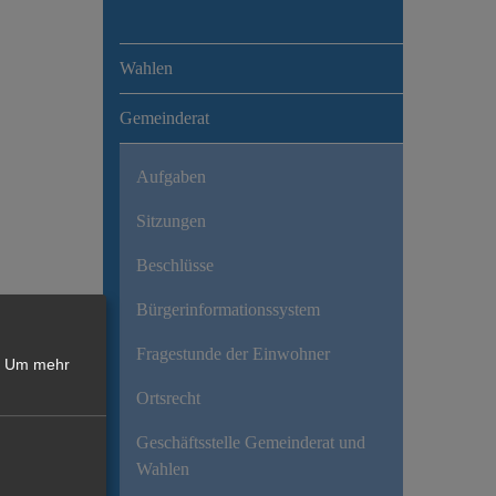
Wahlen
Gemeinderat
Aufgaben
Sitzungen
Beschlüsse
Bürgerinformationssystem
Fragestunde der Einwohner
Um mehr
Ortsrecht
Geschäftsstelle Gemeinderat und
Wahlen