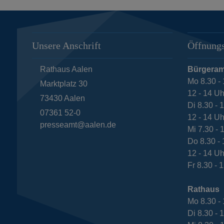
Unsere Anschrift
Öffnungs
Rathaus Aalen
Bürgeram
Mo 8.30 - 
Marktplatz 30
12 - 14 Uh
73430
Aalen
Di 8.30 - 
07361 52-0
12 - 14 Uh
presseamt@aalen.de
Mi 7.30 - 
Do 8.30 - 
12 - 14 Uh
Fr 8.30 - 
Rathaus
Mo 8.30 - 
Di 8.30 - 