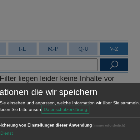
I-L
M-P
Q-U
V-Z
lter liegen leider keine Inhalte vor
ationen die wir speichern
Sie einsehen und anpassen, welche Information wir über Sie sammeln.
 lesen Sie bitte unsere
Datenschutzerklärung
.
icherung von Einstellungen dieser Anwendung
(immer erforderlich)
Dienst