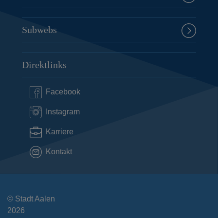
Subwebs
Direktlinks
Facebook
Instagram
Karriere
Kontakt
© Stadt Aalen
2026