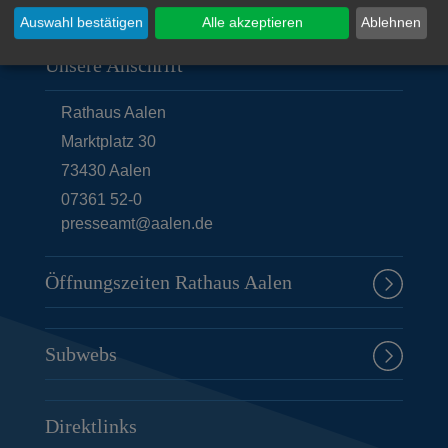
Auswahl bestätigen
Alle akzeptieren
Ablehnen
Unsere Anschrift
Rathaus Aalen
Marktplatz 30
73430
Aalen
07361 52-0
presseamt@aalen.de
Öffnungszeiten Rathaus Aalen
Subwebs
Direktlinks