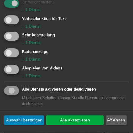
(immer erforderlich)
↓
1
Dienst
Vorlesefunktion für Text
↓
1
Dienst
Schriftdarstellung
↓
1
Dienst
Kartenanzeige
↓
1
Dienst
Abspielen von Videos
↓
1
Dienst
Alle Dienste aktivieren oder deaktivieren
Mit diesem Schalter können Sie alle Dienste aktivieren oder
deaktivieren.
Auswahl bestätigen
Alle akzeptieren
Ablehnen