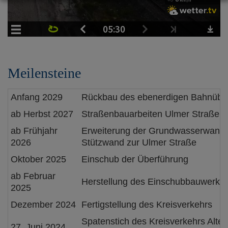
Meilensteine
Anfang 2029
Rückbau des ebenerdigen Bahnübe
ab Herbst 2027
Straßenbauarbeiten Ulmer Straße
ab Frühjahr
Erweiterung der Grundwasserwanne
2026
Stützwand zur Ulmer Straße
Oktober 2025
Einschub der Überführung
ab Februar
Herstellung des Einschubbauwerks 
2025
Dezember 2024
Fertigstellung des Kreisverkehrs
Spatenstich des Kreisverkehrs Alte
27. Juni 2024