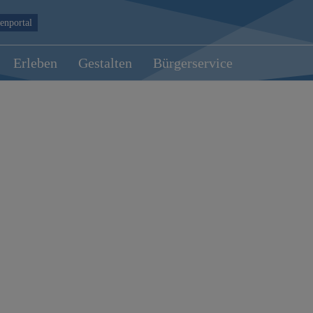
enportal
Erleben
Gestalten
Bürgerservice