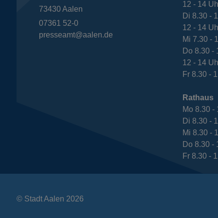
12 - 14 Uh
73430
Aalen
Di 8.30 - 
07361 52-0
12 - 14 Uh
presseamt@aalen.de
Mi 7.30 - 
Do 8.30 - 
12 - 14 Uh
Fr 8.30 - 
Rathaus
Mo 8.30 - 
Di 8.30 - 
Mi 8.30 - 
Do 8.30 - 
Fr 8.30 - 
© Stadt Aalen 2026