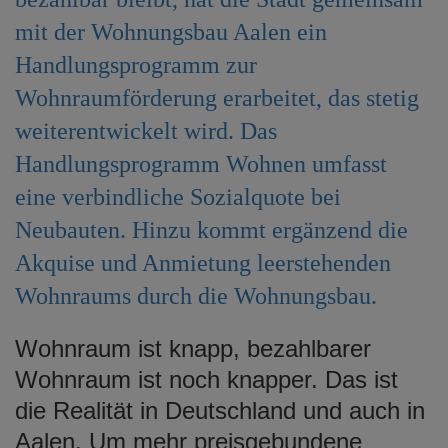
e
mit der Wohnungsbau Aalen ein
n
Handlungsprogramm zur
Wohnraumförderung erarbeitet, das stetig
weiterentwickelt wird. Das
Handlungsprogramm Wohnen umfasst
eine verbindliche Sozialquote bei
Neubauten. Hinzu kommt ergänzend die
Akquise und Anmietung leerstehenden
Wohnraums durch die Wohnungsbau.
Wohnraum ist knapp, bezahlbarer
Wohnraum ist noch knapper. Das ist
die Realität in Deutschland und auch in
Aalen. Um mehr preisgebundene