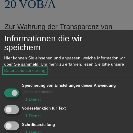
20 VOB/A
e
n
Zur Wahrung der Transparenz von
Vergabeverfahren gibt die Stadt Aalen
Informationen die wir
Angaben über beabsichtigte
speichern
Beschränkte Ausschreibungen mit
Hier können Sie einsehen und anpassen, welche Information wir
einem voraussichtlichen Auftragswert
über Sie sammeln.
Um mehr zu erfahren, lesen Sie bitte unsere
Datenschutzerklärung
.
über 25 T € netto nach den
Bestimmungen des § 20 Abs. 4 VOB/A
Speicherung von Einstellungen dieser Anwendung
wie folgt bekannt:
(immer erforderlich)
↓
1
Dienst
Vorlesefunktion für Text
↓
1
Dienst
Schriftdarstellung
↓
1
Dienst