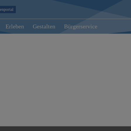
enportal
Erleben
Gestalten
Bürgerservice