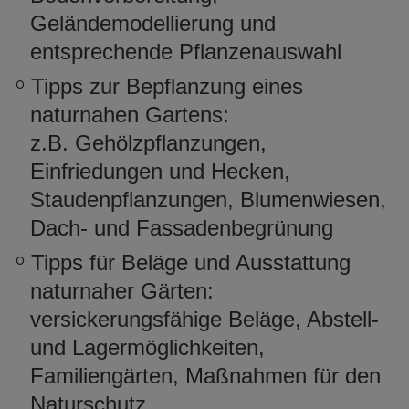
Geländemodellierung und
entsprechende Pflanzenauswahl
Tipps zur Bepflanzung eines
naturnahen Gartens:
z.B. Gehölzpflanzungen,
Einfriedungen und Hecken,
Staudenpflanzungen, Blumenwiesen,
Dach- und Fassadenbegrünung
Tipps für Beläge und Ausstattung
naturnaher Gärten:
versickerungsfähige Beläge, Abstell-
und Lagermöglichkeiten,
Familiengärten, Maßnahmen für den
Naturschutz