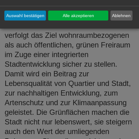
als privater Garten,
wohnungsbezogener Freiraum oder
Auswahl bestätigen
Alle akzeptieren
Ablehnen
öffentliche Grünfläche. Die Stadt Aalen
verfolgt das Ziel wohnraumbezogenen
als auch öffentlichen, grünen Freiraum
im Zuge einer integrierten
Stadtentwicklung sicher zu stellen.
Damit wird ein Beitrag zur
Lebensqualität von Quartier und Stadt,
zur nachhaltigen Entwicklung, zum
Artenschutz und zur Klimaanpassung
geleistet. Die Grünflächen machen die
Stadt nicht nur lebenswert, sie steigern
auch den Wert der umliegenden