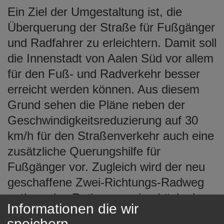
Ein Ziel der Umgestaltung ist, die
Überquerung der Straße für Fußgänger
und Radfahrer zu erleichtern. Damit soll
die Innenstadt von Aalen Süd vor allem
für den Fuß- und Radverkehr besser
erreicht werden können. Aus diesem
Grund sehen die Pläne neben der
Geschwindigkeitsreduzierung auf 30
km/h für den Straßenverkehr auch eine
zusätzliche Querungshilfe für
Fußgänger vor. Zugleich wird der neu
geschaffene Zwei-Richtungs-Radweg
entlang des Rathauses eine Lücke im
Informationen die wir
Radwegenetz der Stadt schließen.
speichern