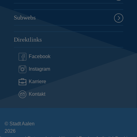
Subwebs
Direktlinks
Facebook
Instagram
Karriere
Kontakt
© Stadt Aalen
2026