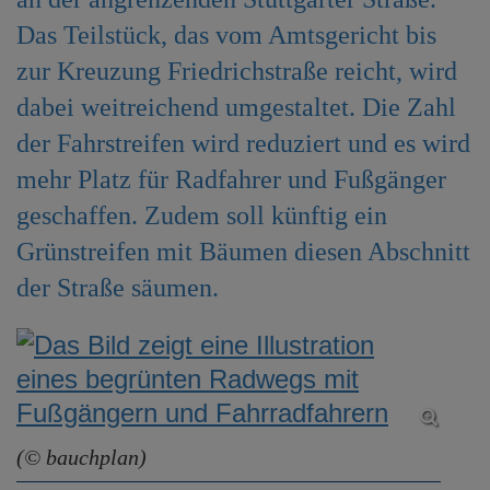
e
Das Teilstück, das vom Amtsgericht bis
n
zur Kreuzung Friedrichstraße reicht, wird
dabei weitreichend umgestaltet. Die Zahl
der Fahrstreifen wird reduziert und es wird
mehr Platz für Radfahrer und Fußgänger
geschaffen. Zudem soll künftig ein
Grünstreifen mit Bäumen diesen Abschnitt
der Straße säumen.
(© bauchplan)