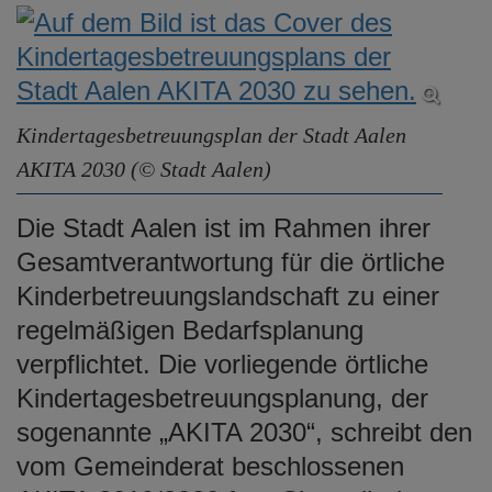
e
n
Kindertagesbetreuungsplan der Stadt Aalen
AKITA 2030 (© Stadt Aalen)
Die Stadt Aalen ist im Rahmen ihrer
Gesamtverantwortung für die örtliche
Kinderbetreuungslandschaft zu einer
regelmäßigen Bedarfsplanung
verpflichtet. Die vorliegende örtliche
Kindertagesbetreuungsplanung, der
sogenannte „AKITA 2030“, schreibt den
vom Gemeinderat beschlossenen