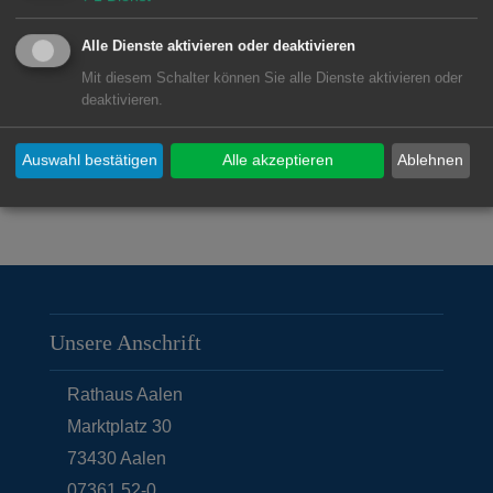
Röthardt
Alle Dienste aktivieren oder deaktivieren
Unterrombach
Mit diesem Schalter können Sie alle Dienste aktivieren oder
deaktivieren.
Weidenfeld
Auswahl bestätigen
Alle akzeptieren
Ablehnen
Unsere Anschrift
Rathaus Aalen
Marktplatz 30
73430
Aalen
07361 52-0