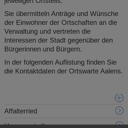
jeweiligen Ortsteils.
e
n
Sie übermitteln Anträge und Wünsche
der Einwohner der Ortschaften an die
Verwaltung und vertreten die
Interessen der Stadt gegenüber den
Bürgerinnen und Bürgern.
In der folgenden Auflistung finden Sie
die Kontaktdaten der Ortswarte Aalens.
Affalterried
Hammerstadt