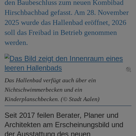
den Baubeschluss zum neuen Kombibad
e
n
Hirschbachbad gefasst. Am 28. November
2025 wurde das Hallenbad eröffnet, 2026
soll das Freibad in Betrieb genommen
werden.
Das Hallenbad verfügt auch über ein
Nichtschwimmerbecken und ein
Kinderplanschbecken. (© Stadt Aalen)
Seit 2017 feilen Berater, Planer und
Architekten am Erscheinungsbild und
der Ausstattung des neuen