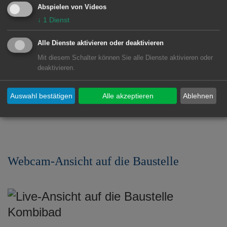
bereits mit Wasser gefüllt. (© Stadt Aalen)
Abspielen von Videos
↓
1
Dienst
Alle Dienste aktivieren oder deaktivieren
Rendering Kombibad
Mit diesem Schalter können Sie alle Dienste aktivieren oder
deaktivieren.
Auswahl bestätigen
Alle akzeptieren
Ablehnen
9 Bilder
Webcam-Ansicht auf die Baustelle