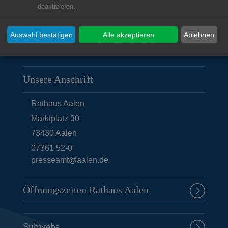
deaktivieren.
Auswahl bestätigen
Alle akzeptieren
Ablehnen
Unsere Anschrift
Rathaus Aalen
Marktplatz 30
73430
Aalen
07361 52-0
presseamt@aalen.de
Öffnungszeiten Rathaus Aalen
Subwebs