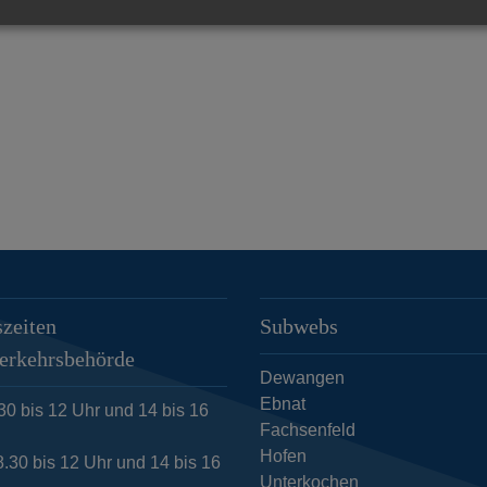
zeiten
Subwebs
erkehrsbehörde
Dewangen
Ebnat
30 bis 12 Uhr und 14 bis 16
Fachsenfeld
Hofen
.30 bis 12 Uhr und 14 bis 16
Unterkochen