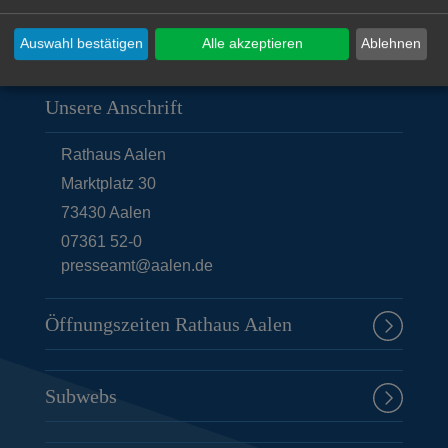
Auswahl bestätigen
Alle akzeptieren
Ablehnen
Unsere Anschrift
Rathaus Aalen
Marktplatz 30
73430
Aalen
07361 52-0
presseamt@aalen.de
Öffnungszeiten Rathaus Aalen
Subwebs