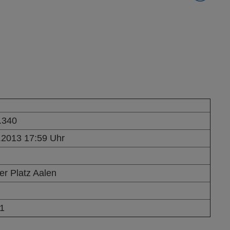
.340
.2013 17:59 Uhr
er Platz Aalen
1