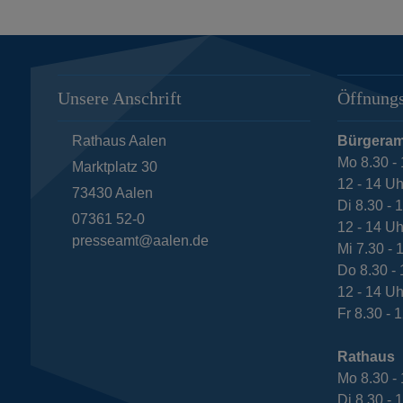
Unsere Anschrift
Öffnungs
Rathaus Aalen
Bürgeram
Mo 8.30 - 
Marktplatz 30
12 - 14 Uh
73430
Aalen
Di 8.30 - 
07361 52-0
12 - 14 Uh
presseamt@aalen.de
Mi 7.30 - 
Do 8.30 - 
12 - 14 Uh
Fr 8.30 - 
Rathaus
Mo 8.30 - 
Di 8.30 - 