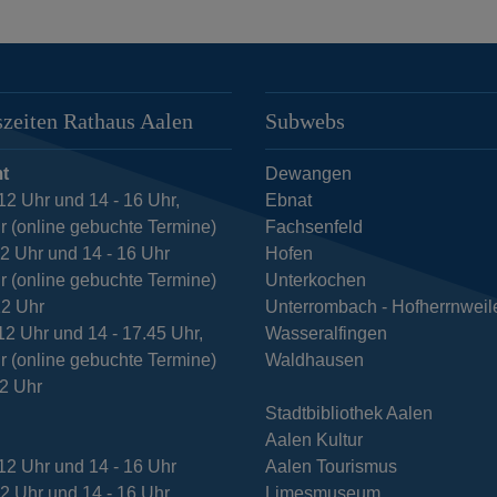
zeiten Rathaus Aalen
Subwebs
t
Dewangen
12 Uhr und 14 - 16 Uhr,
Ebnat
r (online gebuchte Termine)
Fachsenfeld
12 Uhr und 14 - 16 Uhr
Hofen
r (online gebuchte Termine)
Unterkochen
12 Uhr
Unterrombach - Hofherrnweil
12 Uhr und 14 - 17.45 Uhr,
Wasseralfingen
r (online gebuchte Termine)
Waldhausen
12 Uhr
Stadtbibliothek Aalen
Aalen Kultur
12 Uhr und 14 - 16 Uhr
Aalen Tourismus
12 Uhr und 14 - 16 Uhr
Limesmuseum