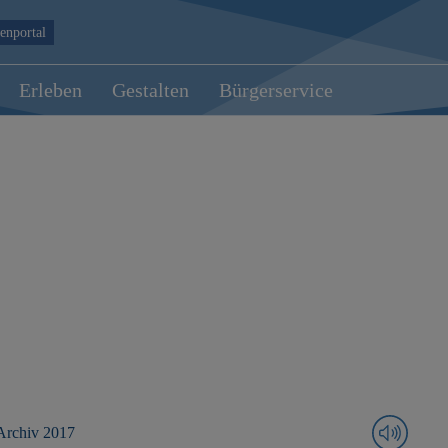
enportal
Erleben
Gestalten
Bürgerservice
Archiv 2017