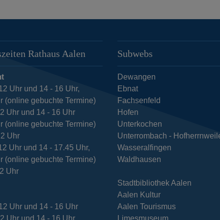
zeiten Rathaus Aalen
Subwebs
t
Dewangen
12 Uhr und 14 - 16 Uhr,
Ebnat
r (online gebuchte Termine)
Fachsenfeld
12 Uhr und 14 - 16 Uhr
Hofen
r (online gebuchte Termine)
Unterkochen
12 Uhr
Unterrombach - Hofherrnweil
12 Uhr und 14 - 17.45 Uhr,
Wasseralfingen
r (online gebuchte Termine)
Waldhausen
12 Uhr
Stadtbibliothek Aalen
Aalen Kultur
12 Uhr und 14 - 16 Uhr
Aalen Tourismus
12 Uhr und 14 - 16 Uhr
Limesmuseum