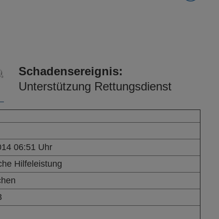
Schadensereignis:
Unterstützung Rettungsdienst
014 06:51 Uhr
he Hilfeleistung
chen
3