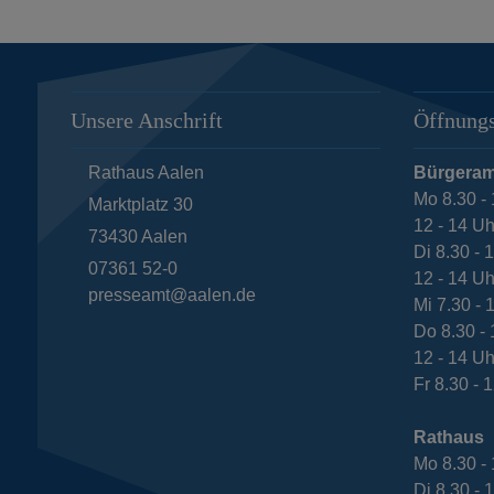
Unsere Anschrift
Öffnungs
Rathaus Aalen
Bürgeram
Mo 8.30 - 
Marktplatz 30
12 - 14 Uh
73430
Aalen
Di 8.30 - 
07361 52-0
12 - 14 Uh
presseamt@aalen.de
Mi 7.30 - 
Do 8.30 - 
12 - 14 Uh
Fr 8.30 - 
Rathaus
Mo 8.30 - 
Di 8.30 - 