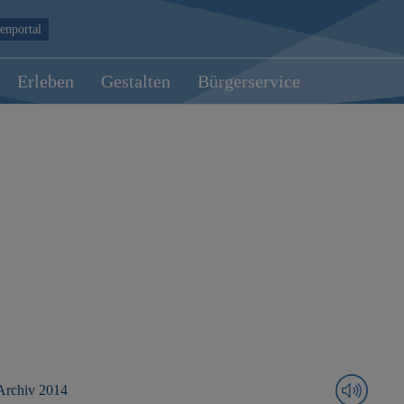
enportal
Erleben
Gestalten
Bürgerservice
Archiv 2014