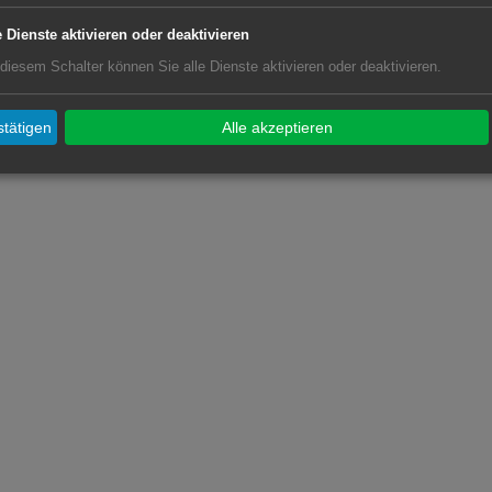
e Dienste aktivieren oder deaktivieren
 diesem Schalter können Sie alle Dienste aktivieren oder deaktivieren.
tätigen
Alle akzeptieren