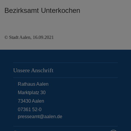
Bezirksamt Unterkochen
© Stadt Aalen, 16.09.2021
Unsere Anschrift
Rathaus Aalen
Marktplatz 30
73430
Aalen
07361 52-0
presseamt@aalen.de