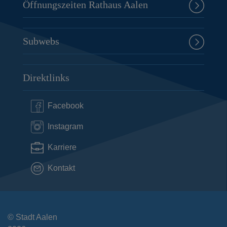
Öffnungszeiten Rathaus Aalen
Subwebs
Direktlinks
Facebook
Instagram
Karriere
Kontakt
© Stadt Aalen