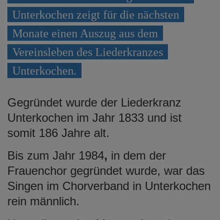
e
Unterkochen zeigt für die nächsten
n
Monate einen Auszug aus dem
Vereinsleben des Liederkranzes
Unterkochen.
Gegründet wurde der Liederkranz
Unterkochen im Jahr 1833 und ist
somit 186 Jahre alt.
Bis zum Jahr 1984
,
in dem der
Frauenchor gegründet wurde, war das
Singen im Chorverband in Unterkochen
rein männlich.