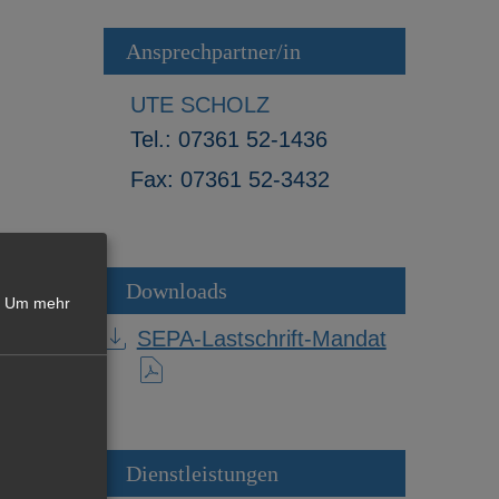
Ansprechpartner/in
UTE SCHOLZ
Tel.:
07361 52-1436
Fax:
07361 52-3432
Downloads
Um mehr
SEPA-Lastschrift-Mandat
Dienstleistungen