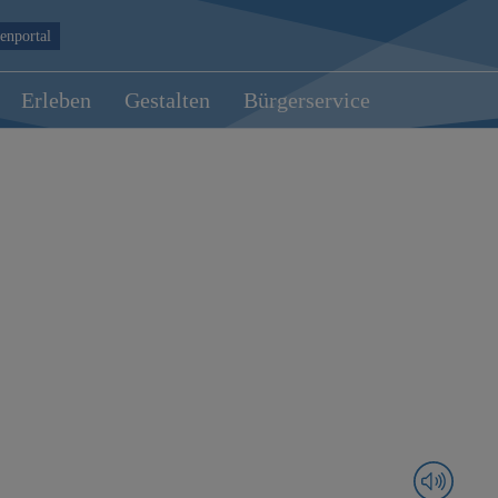
enportal
Erleben
Gestalten
Bürgerservice