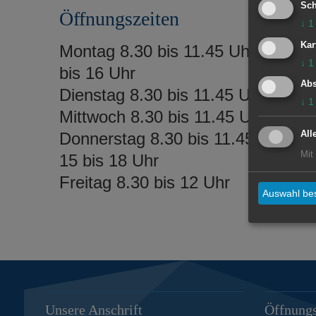
Sch
Öffnungszeiten
↓
1
Kar
Montag 8.30 bis 11.45 Uhr und 14
↓
1
bis 16 Uhr
Abs
Dienstag 8.30 bis 11.45 Uhr
↓
1
Mittwoch 8.30 bis 11.45 Uhr
Donnerstag 8.30 bis 11.45 Uhr un
All
Mit
15 bis 18 Uhr
Freitag 8.30 bis 12 Uhr
Auswahl bes
Unsere Anschrift
Öffnungs