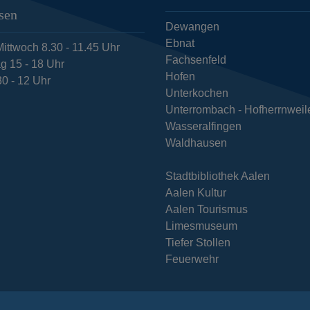
sen
Dewangen
Ebnat
ittwoch 8.30 - 11.45 Uhr
Fachsenfeld
g 15 - 18 Uhr
Hofen
30 - 12 Uhr
Unterkochen
Unterrombach - Hofherrnweil
Wasseralfingen
Waldhausen
Stadtbibliothek Aalen
Aalen Kultur
Aalen Tourismus
Limesmuseum
Tiefer Stollen
Feuerwehr