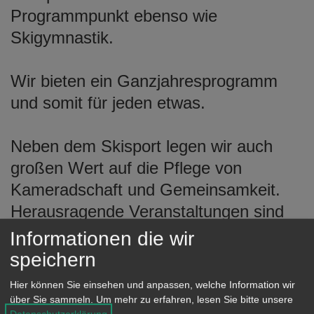
Programmpunkt ebenso wie
Skigymnastik.
Wir bieten ein Ganzjahresprogramm
und somit für jeden etwas.
Neben dem Skisport legen wir auch
großen Wert auf die Pflege von
Kameradschaft und Gemeinsamkeit.
Herausragende Veranstaltungen sind
hier der Winter-Eröffnungsball oder der
Informationen die wir
Saisonabschluss.
speichern
Hier können Sie einsehen und anpassen, welche Information wir
Wir bieten aber auch Wanderungen,
über Sie sammeln.
Um mehr zu erfahren, lesen Sie bitte unsere
Datenschutzerklärung
.