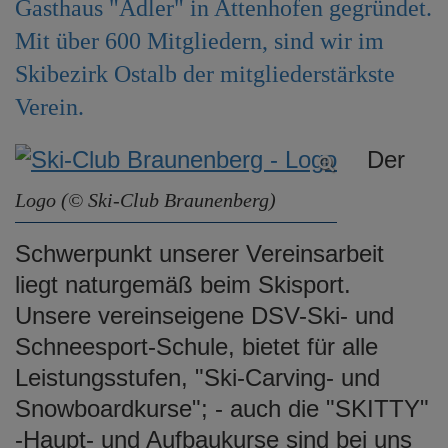
Gasthaus "Adler" in Attenhofen gegründet.
e
n
Mit über 600 Mitgliedern, sind wir im
Skibezirk Ostalb der mitgliederstärkste
Verein.
Der
Logo (© Ski-Club Braunenberg)
Schwerpunkt unserer Vereinsarbeit
liegt naturgemäß beim Skisport.
Unsere vereinseigene DSV-Ski- und
Schneesport-Schule, bietet für alle
Leistungsstufen, "Ski-Carving- und
Snowboardkurse"; - auch die "SKITTY"
-Haupt- und Aufbaukurse sind bei uns