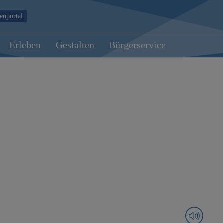
enportal
Erleben
Gestalten
Bürgerservice