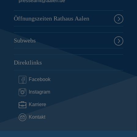
presseamt@aalen.de
Öffnungszeiten Rathaus Aalen
Subwebs
Direktlinks
Facebook
Instagram
Karriere
Kontakt