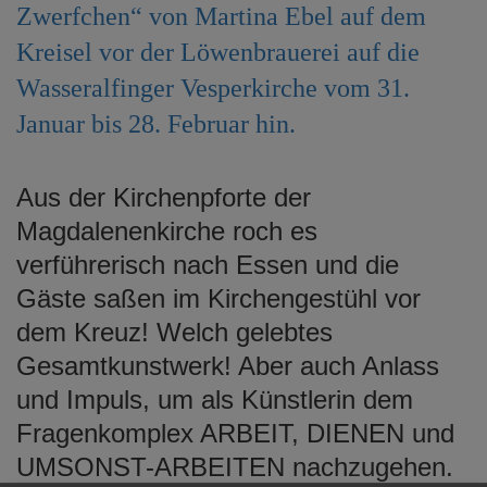
Zwerfchen“ von Martina Ebel auf dem
e
n
Kreisel vor der Löwenbrauerei auf die
Wasseralfinger Vesperkirche vom 31.
Januar bis 28. Februar hin.
Aus der Kirchenpforte der
Magdalenenkirche roch es
verführerisch nach Essen und die
Gäste saßen im Kirchengestühl vor
dem Kreuz! Welch gelebtes
Gesamtkunstwerk! Aber auch Anlass
und Impuls, um als Künstlerin dem
Fragenkomplex ARBEIT, DIENEN und
UMSONST-ARBEITEN nachzugehen.