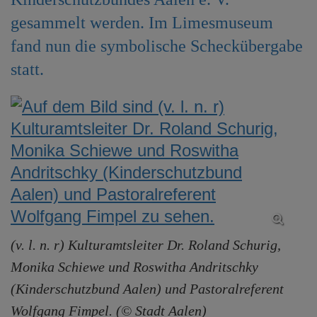
e
gesammelt werden. Im Limesmuseum
n
fand nun die symbolische Scheckübergabe
statt.
(v. l. n. r) Kulturamtsleiter Dr. Roland Schurig,
Monika Schiewe und Roswitha Andritschky
(Kinderschutzbund Aalen) und Pastoralreferent
Wolfgang Fimpel. (© Stadt Aalen)