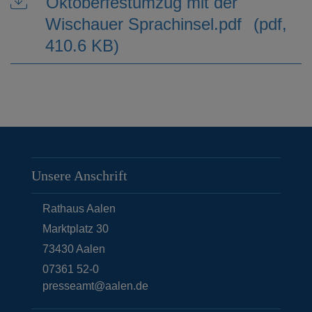
Oktoberfestumzug mit der
Wischauer Sprachinsel.pdf
(pdf,
410.6 KB)
Unsere Anschrift
Rathaus Aalen
Marktplatz 30
73430
Aalen
07361 52-0
presseamt@aalen.de