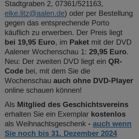
Stadtgraben 2, 07361/521163,
elke.litz@aalen.de
) oder per Bestellung
gegen das entsprechende Porto
käuflich zu erwerben. Der Preis liegt
bei 19,95 Euro
, im
Paket
mit der DVD
Aalener Wochenschau 1:
29,95 Euro
.
Neu: Der zweiten DVD liegt ein
QR-
Code
bei, mit dem Sie die
Wochenschau
auch ohne DVD-Player
online schauen können!
Als
Mitglied des Geschichtsvereins
erhalten Sie ein Exemplar
kostenlos
als Weihnachtsgeschenk
-
auch wenn
Sie noch bis 31. Dezember 2024