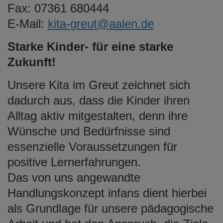
Fax: 07361 680444
e
n
E-Mail:
kita-greut@aalen.de
Starke Kinder- für eine starke
Zukunft!
Unsere Kita im Greut zeichnet sich
dadurch aus, dass die Kinder ihren
Alltag aktiv mitgestalten, denn ihre
Wünsche und Bedürfnisse sind
essenzielle Voraussetzungen für
positive Lernerfahrungen.
Das von uns angewandte
Handlungskonzept infans dient hierbei
als Grundlage für unsere pädagogische