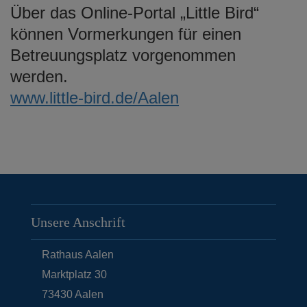
Über das Online-Portal „Little Bird“
können Vormerkungen für einen
Betreuungsplatz vorgenommen
werden.
www.little-bird.de/Aalen
Unsere Anschrift
Rathaus Aalen
Marktplatz 30
73430
Aalen