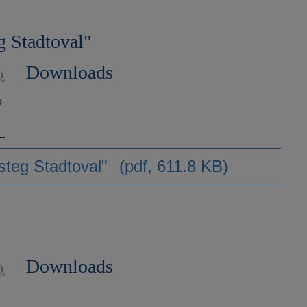
g Stadtoval"
Downloads
o
steg Stadtoval"
(pdf, 611.8 KB)
Downloads