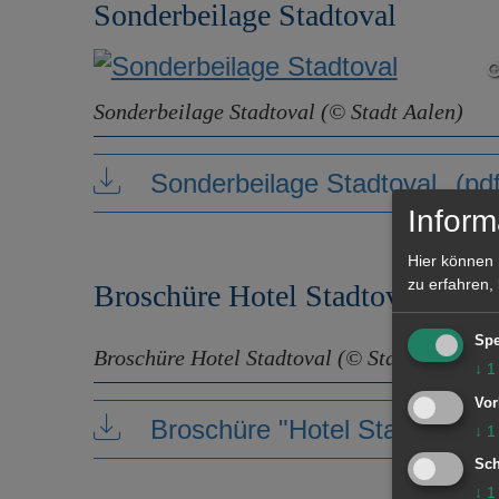
Sonderbeilage Stadtoval
Sonderbeilage Stadtoval (© Stadt Aalen)
Sonderbeilage Stadtoval
(pd
Inform
Hier können 
zu erfahren,
Broschüre Hotel Stadtoval
Spe
Broschüre Hotel Stadtoval (© Stadt Aalen)
↓
1
Vor
Broschüre "Hotel Stadtoval"
↓
1
Sch
↓
1