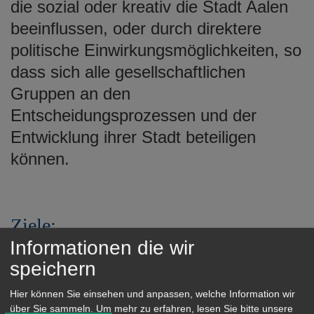
die sozial oder kreativ die Stadt Aalen
beeinflussen, oder durch direktere
politische Einwirkungsmöglichkeiten, so
dass sich alle gesellschaftlichen
Gruppen an den
Entscheidungsprozessen und der
Entwicklung ihrer Stadt beteiligen
können.
Ziele:
Informationen die wir
Förderung von sozialer Interkation/
speichern
Austausch der BürgerInnen
Hier können Sie einsehen und anpassen, welche Information wir
Zugang zu Wissen und IKT-
über Sie sammeln.
Um mehr zu erfahren, lesen Sie bitte unsere