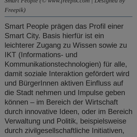
Smart People (© www.freepik.com | Designed by
e
Freepik)
n
Smart People prägen das Profil einer
Smart City. Basis hierfür ist ein
leichterer Zugang zu Wissen sowie zu
IKT (Informations- und
Kommunikationstechnologien) für alle,
damit soziale Interaktion gefördert wird
und BürgerInnen aktiven Einfluss auf
die Stadt nehmen und Impulse geben
können – im Bereich der Wirtschaft
durch innovative Ideen, oder im Bereich
Verwaltung und Politik, beispielsweise
durch zivilgesellschaftliche Initiativen,