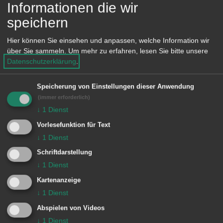
Informationen die wir
Aalen
speichern
Hier können Sie einsehen und anpassen, welche Information wir
über Sie sammeln.
Um mehr zu erfahren, lesen Sie bitte unsere
Datenschutzerklärung
.
Speicherung von Einstellungen dieser Anwendung
(immer erforderlich)
↓
1
Dienst
Vorlesefunktion für Text
↓
1
Dienst
Schriftdarstellung
↓
1
Dienst
Kartenanzeige
↓
1
Dienst
Abspielen von Videos
↓
1
Dienst