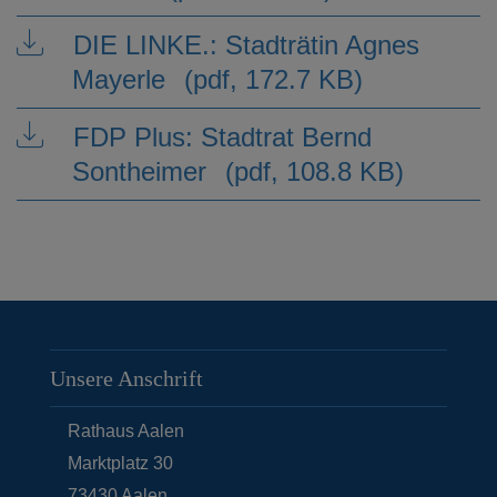
DIE LINKE.: Stadträtin Agnes
Mayerle
(pdf, 172.7 KB)
FDP Plus: Stadtrat Bernd
Sontheimer
(pdf, 108.8 KB)
Unsere Anschrift
Rathaus Aalen
Marktplatz 30
73430
Aalen