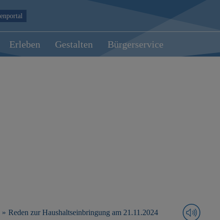
enportal
Erleben
Gestalten
Bürgerservice
Reden zur Haushaltseinbringung am 21.11.2024