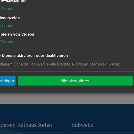
riftdarstellung
Dienst
tenanzeige
Dienst
pielen von Videos
Dienst
e Dienste aktivieren oder deaktivieren
 diesem Schalter können Sie alle Dienste aktivieren oder deaktivieren.
tätigen
Alle akzeptieren
zeiten Rathaus Aalen
Subwebs