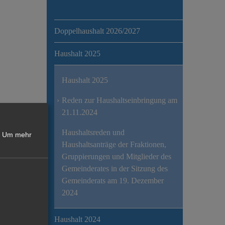
Doppelhaushalt 2026/2027
Haushalt 2025
Haushalt 2025
Reden zur Haushaltseinbringung am
21.11.2024
Haushaltsreden und
Um mehr
Haushaltsanträge der Fraktionen,
Gruppierungen und Mitglieder des
Gemeinderates in der Sitzung des
Gemeinderats am 19. Dezember
2024
Haushalt 2024