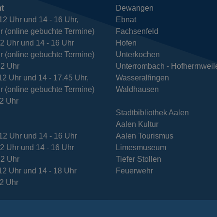
t
Dewangen
12 Uhr und 14 - 16 Uhr,
Ebnat
r (online gebuchte Termine)
Fachsenfeld
12 Uhr und 14 - 16 Uhr
Hofen
r (online gebuchte Termine)
Unterkochen
12 Uhr
Unterrombach - Hofherrnweil
12 Uhr und 14 - 17.45 Uhr,
Wasseralfingen
r (online gebuchte Termine)
Waldhausen
12 Uhr
Stadtbibliothek Aalen
Aalen Kultur
12 Uhr und 14 - 16 Uhr
Aalen Tourismus
12 Uhr und 14 - 16 Uhr
Limesmuseum
12 Uhr
Tiefer Stollen
12 Uhr und 14 - 18 Uhr
Feuerwehr
12 Uhr