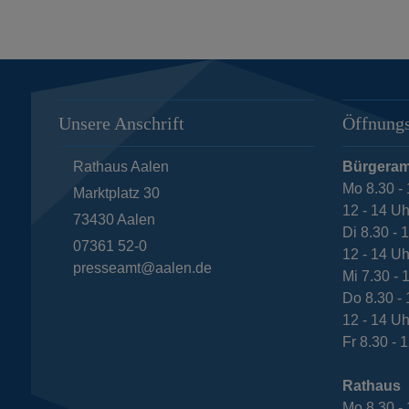
Unsere Anschrift
Öffnungs
Rathaus Aalen
Bürgeram
Mo 8.30 - 
Marktplatz 30
12 - 14 Uh
73430
Aalen
Di 8.30 - 
07361 52-0
12 - 14 Uh
presseamt@aalen.de
Mi 7.30 - 
Do 8.30 - 
12 - 14 Uh
Fr 8.30 - 
Rathaus
Mo 8.30 - 