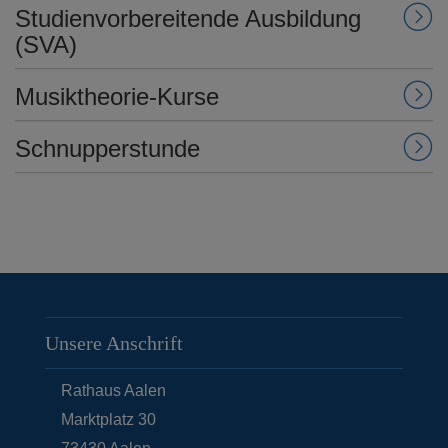
Studienvorbereitende Ausbildung
(SVA)
Musiktheorie-Kurse
Schnupperstunde
Unsere Anschrift
Rathaus Aalen
Marktplatz 30