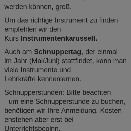
e
werden können, groß.
n
Um das richtige Instrument zu finden
empfehlen wir den
Kurs
Instrumentenkarussell.
Auch am
Schnuppertag
, der einmal
im Jahr (Mai/Juni) stattfindet, kann man
viele Instrumente und
Lehrkräfte kennenlernen.
Schnupperstunden: Bitte beachten
- um eine Schnupperstunde zu buchen,
benötigen wir Ihre Anmeldung. Kosten
enstehen aber erst bei
Unterrichtsbeginn.