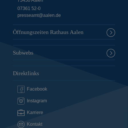
73430
Aalen
07361 52-0
presseamt@aalen.de
Öffnungszeiten Rathaus Aalen
Subwebs
Direktlinks
Facebook
Instagram
Karriere
Kontakt