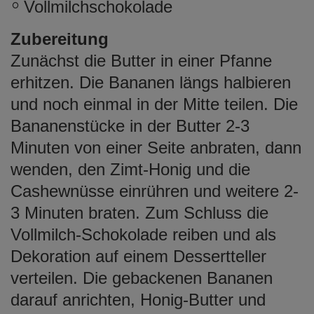
Vollmilchschokolade
Zubereitung
Zunächst die Butter in einer Pfanne
erhitzen. Die Bananen längs halbieren
und noch einmal in der Mitte teilen. Die
Bananenstücke in der Butter 2-3
Minuten von einer Seite anbraten, dann
wenden, den Zimt-Honig und die
Cashewnüsse einrühren und weitere 2-
3 Minuten braten. Zum Schluss die
Vollmilch-Schokolade reiben und als
Dekoration auf einem Dessertteller
verteilen. Die gebackenen Bananen
darauf anrichten, Honig-Butter und