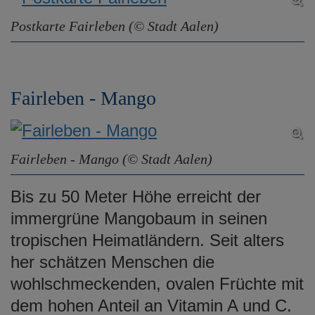
e
Postkarte Fairleben (© Stadt Aalen)
n
Fairleben - Mango
Fairleben - Mango (© Stadt Aalen)
Bis zu 50 Meter Höhe erreicht der
immergrüne Mangobaum in seinen
tropischen Heimatländern. Seit alters
her schätzen Menschen die
wohlschmeckenden, ovalen Früchte mit
dem hohen Anteil an Vitamin A und C.