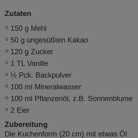
Zutaten
150 g Mehl
50 g ungesüßten Kakao
120 g Zucker
1 TL Vanille
½ Pck. Backpulver
100 ml Mineralwasser
100 ml Pflanzenöl, z.B. Sonnenblume
2 Eier
Zubereitung
Die Kuchenform (20 cm) mit etwas Öl