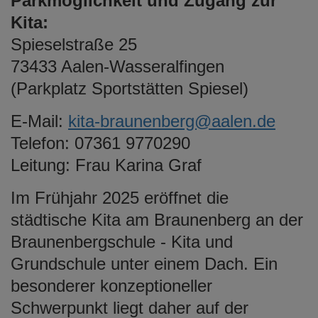
Parkmöglichkeit und Zugang zur
e
Kita:
n
Spieselstraße 25
73433 Aalen-Wasseralfingen
(Parkplatz Sportstätten Spiesel)
E-Mail:
kita-braunenberg@aalen.de
Telefon: 07361 9770290
Leitung: Frau Karina Graf
Im Frühjahr 2025 eröffnet die
städtische Kita am Braunenberg an der
Braunenbergschule - Kita und
Grundschule unter einem Dach. Ein
besonderer konzeptioneller
Schwerpunkt liegt daher auf der