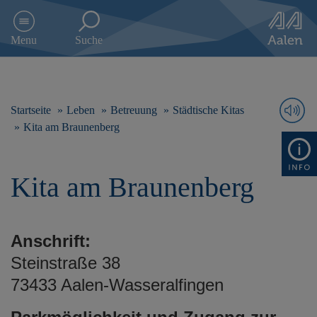
D
i
Menu
Suche
r
e
k
t
z
Startseite
Leben
Betreuung
Städtische Kitas
u
Kita am Braunenberg
m
I
n
Kita am Braunenberg
h
a
l
t
Anschrift:
s
p
Steinstraße 38
r
73433 Aalen-Wasseralfingen
i
n
g