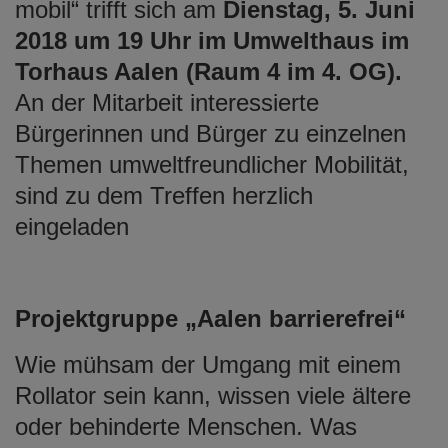
mobil“ trifft sich am
Dienstag, 5. Juni
e
n
2018 um 19 Uhr im Umwelthaus im
Torhaus Aalen (Raum 4 im 4. OG).
An der Mitarbeit interessierte
Bürgerinnen und Bürger zu einzelnen
Themen umweltfreundlicher Mobilität,
sind zu dem Treffen herzlich
eingeladen
Projektgruppe „Aalen barrierefrei“
Wie mühsam der Umgang mit einem
Rollator sein kann, wissen viele ältere
oder behinderte Menschen. Was