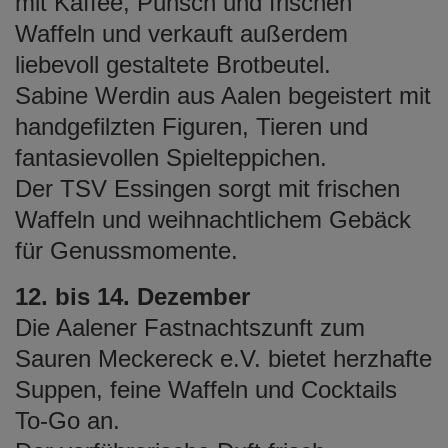
mit Kaffee, Punsch und frischen
Waffeln und verkauft außerdem
liebevoll gestaltete Brotbeutel.
Sabine Werdin aus Aalen begeistert mit
handgefilzten Figuren, Tieren und
fantasievollen Spielteppichen.
Der TSV Essingen sorgt mit frischen
Waffeln und weihnachtlichem Gebäck
für Genussmomente.
12. bis 14. Dezember
Die Aalener Fastnachtszunft zum
Sauren Meckereck e.V. bietet herzhafte
Suppen, feine Waffeln und Cocktails
To-Go an.