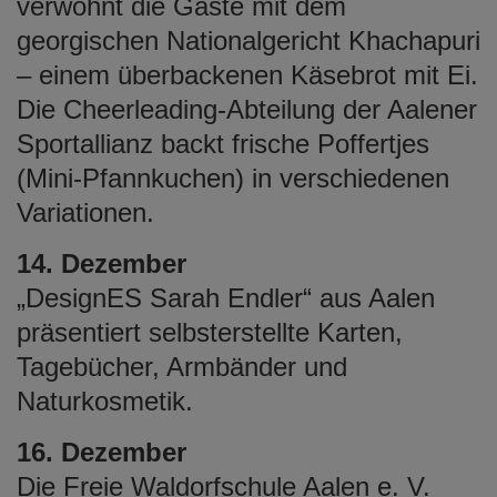
verwöhnt die Gäste mit dem
georgischen Nationalgericht Khachapuri
– einem überbackenen Käsebrot mit Ei.
Die Cheerleading-Abteilung der Aalener
Sportallianz backt frische Poffertjes
(Mini-Pfannkuchen) in verschiedenen
Variationen.
14. Dezember
„DesignES Sarah Endler“ aus Aalen
präsentiert selbsterstellte Karten,
Tagebücher, Armbänder und
Naturkosmetik.
16. Dezember
Die Freie Waldorfschule Aalen e. V.