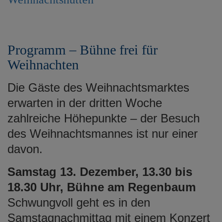
e
n
Programm – Bühne frei für
Weihnachten
Die Gäste des Weihnachtsmarktes
erwarten in der dritten Woche
zahlreiche Höhepunkte – der Besuch
des Weihnachtsmannes ist nur einer
davon.
Samstag 13. Dezember, 13.30 bis
18.30 Uhr, Bühne am Regenbaum
Schwungvoll geht es in den
Samstagnachmittag mit einem Konzert