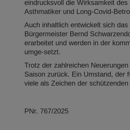
eindrucksvoll die Wirksamkeit des 
Asthmatiker und Long-Covid-Betro
Auch inhaltlich entwickelt sich da
Bürgermeister Bernd Schwarzendo
erarbeitet und werden in der kom
umge-setzt.
Trotz der zahlreichen Neuerungen b
Saison zurück. Ein Umstand, der f
viele als Zeichen der schützenden
PNr. 767/2025