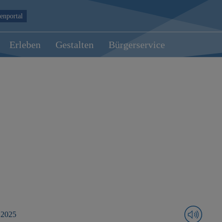
enportal
Erleben
Gestalten
Bürgerservice
 2025