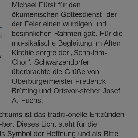
Michael Fürst für den
ökumenischen Gottesdienst, der
der Feier einen würdigen und
besinnlichen Rahmen gab. Für die
mu-sikalische Begleitung im Alten
Kirchle sorgte der „Scha-lom-
r
Chor“. Schwarzendorfer
überbrachte die Grüße von
Oberbürgermeister Frederick
Brütting und Ortsvor-steher Josef
A. Fuchs.
chtums ist das traditi-onelle Entzünden
er. Dieses Licht steht für die
ls Symbol der Hoffnung und als Bitte