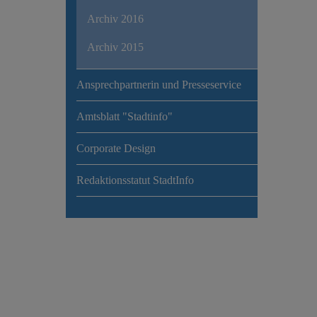
Archiv 2016
Archiv 2015
Ansprechpartnerin und Presseservice
Amtsblatt "Stadtinfo"
Corporate Design
Redaktionsstatut StadtInfo