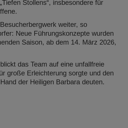
„Tiefen Stollens“, insbesondere für
ffene.
s Besucherbergwerk weiter, so
rfer: Neue Führungskonzepte wurden
menden Saison, ab dem 14. März 2026,
lickt das Team auf eine unfallfreie
ür große Erleichterung sorgte und den
 Hand der Heiligen Barbara deuten.