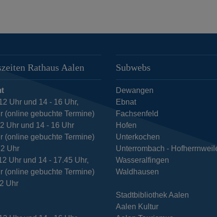
zeiten Rathaus Aalen
Subwebs
t
Dewangen
12 Uhr und 14 - 16 Uhr,
Ebnat
r (online gebuchte Termine)
Fachsenfeld
12 Uhr und 14 - 16 Uhr
Hofen
r (online gebuchte Termine)
Unterkochen
12 Uhr
Unterrombach - Hofherrnweil
12 Uhr und 14 - 17.45 Uhr,
Wasseralfingen
r (online gebuchte Termine)
Waldhausen
12 Uhr
Stadtbibliothek Aalen
Aalen Kultur