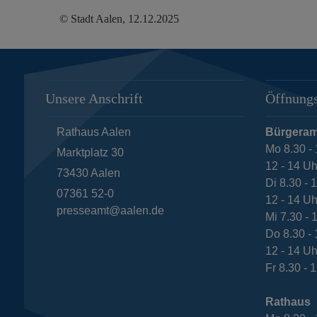
© Stadt Aalen, 12.12.2025
Unsere Anschrift
Öffnungs
Rathaus Aalen
Bürgeram
Mo 8.30 - 
Marktplatz 30
12 - 14 Uh
73430
Aalen
Di 8.30 - 
07361 52-0
12 - 14 Uh
presseamt@aalen.de
Mi 7.30 - 
Do 8.30 - 
12 - 14 Uh
Fr 8.30 - 
Rathaus