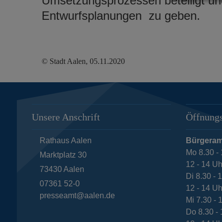
Umsetzungsprozessen beteiligt u
Entwurfsplanungen zu geben.
© Stadt Aalen, 05.11.2020
Unsere Anschrift
Öffnungs
Rathaus Aalen
Bürgeram
Mo 8.30 - 
Marktplatz 30
12 - 14 Uh
73430
Aalen
Di 8.30 - 
07361 52-0
12 - 14 Uh
presseamt@aalen.de
Mi 7.30 - 
Do 8.30 - 