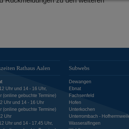
nd Rückmeldungen zu den weiteren
zeiten Rathaus Aalen
Subwebs
t
Dewangen
12 Uhr und 14 - 16 Uhr,
Ebnat
r (online gebuchte Termine)
Fachsenfeld
12 Uhr und 14 - 16 Uhr
Hofen
r (online gebuchte Termine)
Unterkochen
12 Uhr
Unterrombach - Hofherrnweil
12 Uhr und 14 - 17.45 Uhr,
Wasseralfingen