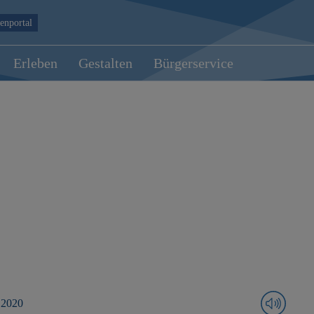
enportal
Erleben
Gestalten
Bürgerservice
 2020