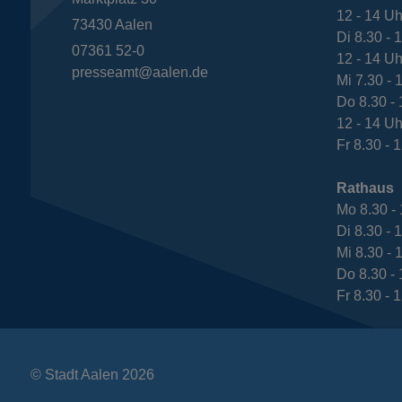
12 - 14 Uh
73430
Aalen
Di 8.30 - 
07361 52-0
12 - 14 Uh
presseamt@aalen.de
Mi 7.30 - 
Do 8.30 - 
12 - 14 Uh
Fr 8.30 - 
Rathaus
Mo 8.30 - 
Di 8.30 - 
Mi 8.30 - 
Do 8.30 - 
Fr 8.30 - 
© Stadt Aalen 2026