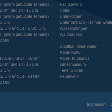
r (online gebuchte Termine)
Fachsenfeld
12 Uhr und 14 - 16 Uhr
Hofen
r (online gebuchte Termine)
Unterkochen
12 Uhr
Unterrombach - Hofherrnweil
12 Uhr und 14 - 17.45 Uhr,
Wasseralfingen
r (online gebuchte Termine)
Waldhausen
12 Uhr
Stadtbibliothek Aalen
Aalen Kultur
12 Uhr und 14 - 16 Uhr
Aalen Tourismus
12 Uhr und 14 - 16 Uhr
Limesmuseum
12 Uhr
Tiefer Stollen
12 Uhr und 14 - 18 Uhr
Feuerwehr
12 Uhr
Impressum
D