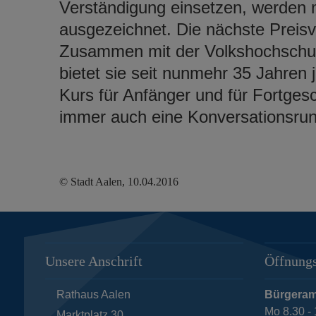
Verständigung einsetzen, werden m
ausgezeichnet. Die nächste Preisve
Zusammen mit der Volkshochschul
bietet sie seit nunmehr 35 Jahre
Kurs für Anfänger und für Fortgesc
immer auch eine Konversationsrund
© Stadt Aalen, 10.04.2016
Unsere Anschrift
Öffnungs
Rathaus Aalen
Bürgeram
Mo 8.30 - 
Marktplatz 30