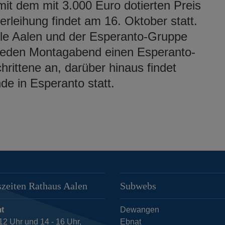
it dem mit 3.000 Euro dotierten Preis
rleihung findet am 16. Oktober statt.
e Aalen und der Esperanto-Gruppe
n jeden Montagabend einen Esperanto-
hrittene an, darüber hinaus findet
e in Esperanto statt.
zeiten Rathaus Aalen
Subwebs
t
Dewangen
12 Uhr und 14 - 16 Uhr,
Ebnat