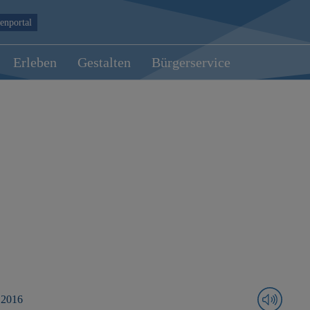
enportal
Erleben
Gestalten
Bürgerservice
 2016