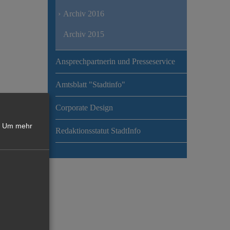
Archiv 2016
Archiv 2015
Ansprechpartnerin und Presseservice
Amtsblatt "Stadtinfo"
Corporate Design
Um mehr
Redaktionsstatut StadtInfo