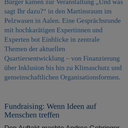
Bürger kamen zur Veranstaltung „Und was
e
sagt Ihr dazu?“ in den Martinsraum im
n
Pelzwasen in Aalen. Eine Gesprächsrunde
mit hochkarätigen Expertinnen und
Experten bot Einblicke in zentrale
Themen der aktuellen
Quartiersentwicklung – von Finanzierung
über Inklusion bis hin zu Klimaschutz und
gemeinschaftlichen Organisationsformen.
Fundraising: Wenn Ideen auf
Menschen treffen
Den Auftakt machte Andrea Gehringer-