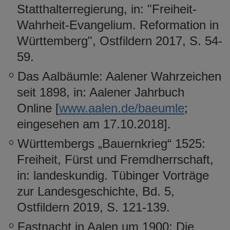
Statthalterregierung, in: "Freiheit-
Wahrheit-Evangelium. Reformation in
Württemberg", Ostfildern 2017, S. 54-
59.
Das Aalbäumle: Aalener Wahrzeichen
seit 1898, in: Aalener Jahrbuch
Online [
www.aalen.de/baeumle
;
eingesehen am 17.10.2018].
Württembergs „Bauernkrieg“ 1525:
Freiheit, Fürst und Fremdherrschaft,
in: landeskundig. Tübinger Vorträge
zur Landesgeschichte, Bd. 5,
Ostfildern 2019, S. 121-139.
Fastnacht in Aalen um 1900: Die