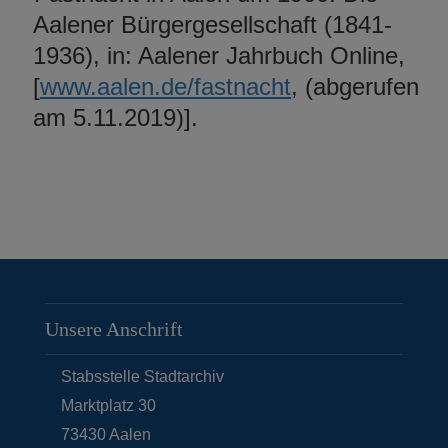
Aalener Bürgergesellschaft (1841-
1936), in: Aalener Jahrbuch Online,
[
www.aalen.de/fastnacht
, (abgerufen
am 5.11.2019)].
Unsere Anschrift
Stabsstelle Stadtarchiv
Marktplatz 30
73430
Aalen