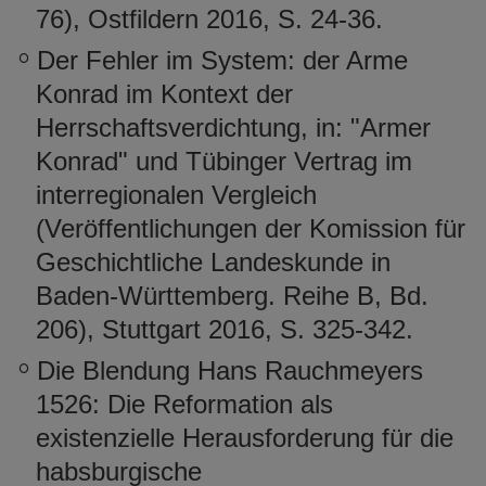
76), Ostfildern 2016, S. 24-36.
Der Fehler im System: der Arme
Konrad im Kontext der
Herrschaftsverdichtung, in: "Armer
Konrad" und Tübinger Vertrag im
interregionalen Vergleich
(Veröffentlichungen der Komission für
Geschichtliche Landeskunde in
Baden-Württemberg. Reihe B, Bd.
206), Stuttgart 2016, S. 325-342.
Die Blendung Hans Rauchmeyers
1526: Die Reformation als
existenzielle Herausforderung für die
habsburgische