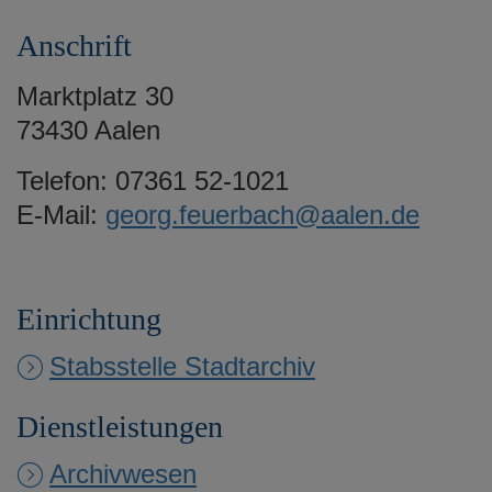
e
Anschrift
n
Marktplatz 30
73430 Aalen
Telefon: 07361 52-1021
E-Mail:
georg.feuerbach@aalen.de
Einrichtung
Stabsstelle Stadtarchiv
Dienstleistungen
Archivwesen