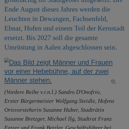
e
Ende August dieses Jahres werden die
n
Leuchten in Dewangen, Fachsenfeld,
Ebnat, Hofen und einem Teil der Kernstadt
ersetzt. Bis 2027 soll die gesamte
Umrüstung in Aalen abgeschlossen sein.
(Vordere Reihe v.r.n.l.) Sandro D'Onofrio,
Erster Bürgermeister Wolfgang Steidle, Hofens
Ortsvorsteherin Susanne Huber, Stadträtin
Susanne Bretzger, Michael Ilg, Stadtrat Franz
Fetzer und Frank Betzler, Geschäftsführer bei